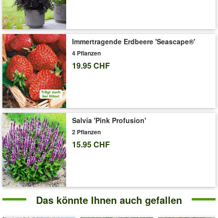
Liefergrösse:
3-Liter Containertopf, ca. 70-90 cm hoch
Immertragende Erdbeere 'Seascape®'
4 Pflanzen
19.95 CHF
Salvia 'Pink Profusion'
2 Pflanzen
15.95 CHF
Das könnte Ihnen auch gefallen