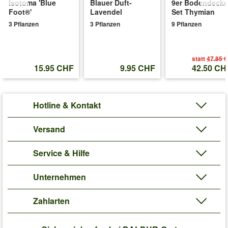
Isotoma 'Blue
Blauer Duft-
9er Bodendecke
Foot®'
Lavendel
Set Thymian
3 Pflanzen
3 Pflanzen
9 Pflanzen
statt
47.85 
15.95 CHF
9.95 CHF
42.50 CH
Hotline & Kontakt
Versand
Service & Hilfe
Unternehmen
Zahlarten