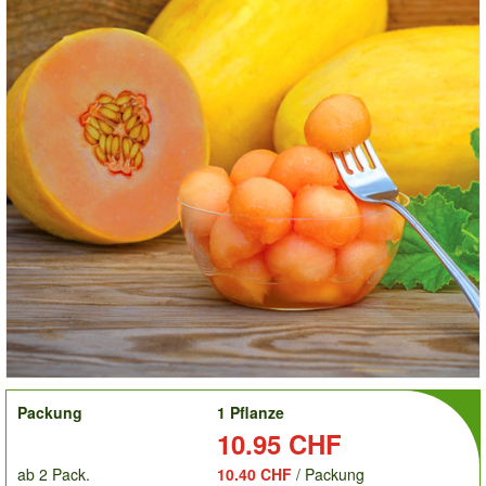
order
Packung
1 Pflanze
Preis:
10.95 CHF
ab 2 Pack.
10.40 CHF
/ Packung