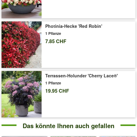
'Magnolie 'March Till Frost''
Pflege-Tipps
Photinia-Hecke 'Red Robin'
1 Pflanze
7.85 CHF
Terrassen-Holunder 'Cherry Lace®'
1 Pflanze
19.95 CHF
Das könnte Ihnen auch gefallen