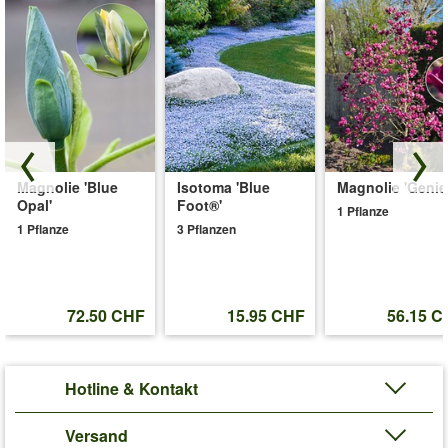
Magnolie 'Blue
Isotoma 'Blue
Magnolie 'Genie
Opal'
Foot®'
1 Pflanze
1 Pflanze
3 Pflanzen
72.50 CHF
15.95 CHF
56.15 C
Hotline & Kontakt
Versand