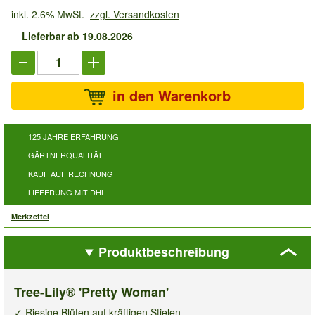
inkl. 2.6% MwSt.
zzgl. Versandkosten
Lieferbar ab 19.08.2026
in den Warenkorb
125 JAHRE ERFAHRUNG
GÄRTNERQUALITÄT
KAUF AUF RECHNUNG
LIEFERUNG MIT DHL
Merkzettel
Produktbeschreibung
Tree-Lily® 'Pretty Woman'
✓ Riesige Blüten auf kräftigen Stielen