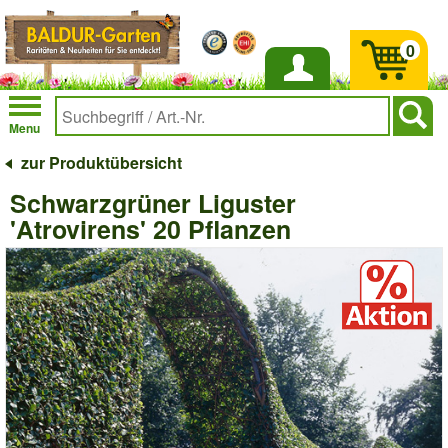
0
Anmelden
Menu
zur Produktübersicht
Schwarzgrüner Liguster
'Atrovirens' 20 Pflanzen