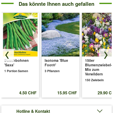
Das könnte Ihnen auch gefallen
Buschbohnen
Isotoma 'Blue
150er
'Saxa'
Foot®'
Blumenzwiebel-
Mix zum
1 Portion Samen
3 Pflanzen
Verwildern
150 Zwiebeln
4.50 CHF
15.95 CHF
29.90 C
Hotline & Kontakt