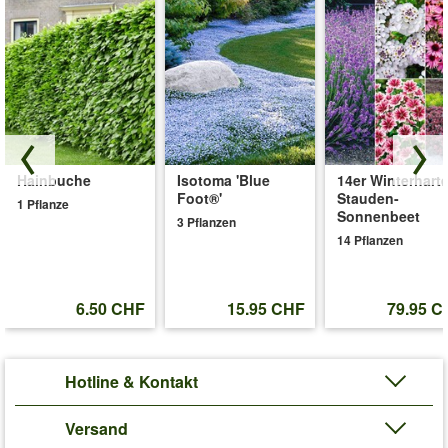
Hainbuche
Isotoma 'Blue
14er Winterhart
Foot®'
Stauden-
1 Pflanze
Sonnenbeet
3 Pflanzen
14 Pflanzen
6.50 CHF
15.95 CHF
79.95 C
Hotline & Kontakt
Versand