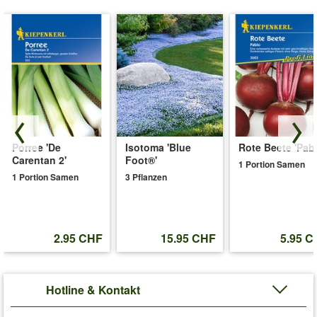
Porree 'De
Isotoma 'Blue
Rote Beete 'Pabl
Carentan 2'
Foot®'
1 Portion Samen
1 Portion Samen
3 Pflanzen
2.95 CHF
15.95 CHF
5.95 C
Hotline & Kontakt