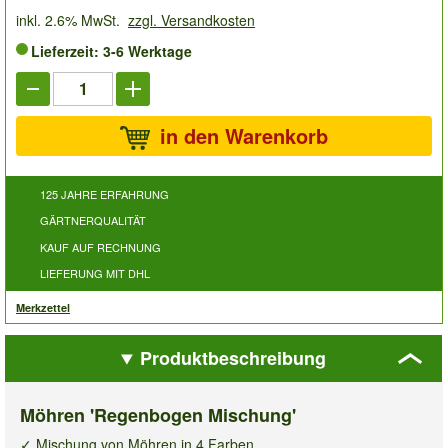
inkl. 2.6% MwSt.
zzgl. Versandkosten
Lieferzeit: 3-6 Werktage
in den Warenkorb
125 JAHRE ERFAHRUNG
GÄRTNERQUALITÄT
KAUF AUF RECHNUNG
LIEFERUNG MIT DHL
Merkzettel
Produktbeschreibung
Möhren 'Regenbogen Mischung'
✓ Mischung von Möhren in 4 Farben