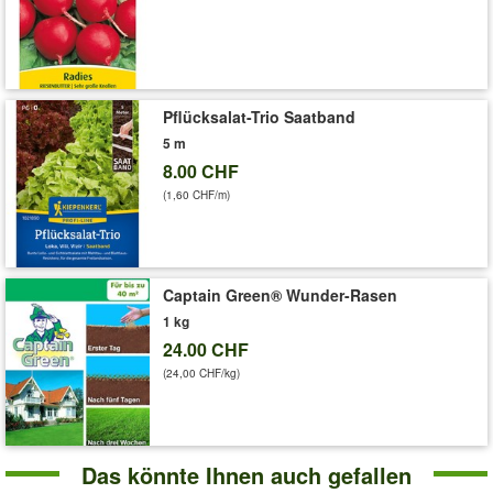
Pflücksalat-Trio Saatband
5 m
8.00 CHF
(1,60 CHF/m)
Captain Green® Wunder-Rasen
1 kg
24.00 CHF
(24,00 CHF/kg)
Das könnte Ihnen auch gefallen