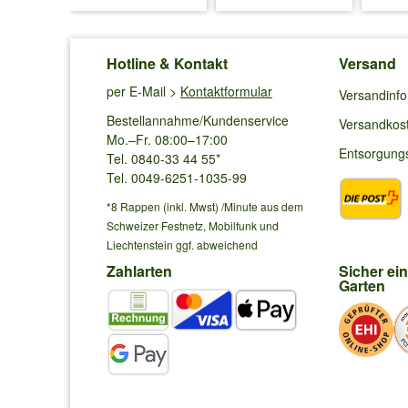
Hotline & Kontakt
Versand
per E-Mail >
Kontaktformular
Versandinf
Bestellannahme/Kundenservice
Versandkos
Mo.–Fr. 08:00–17:00
Entsorgung
Tel. 0840-33 44 55*
Tel. 0049-6251-1035-99
*8 Rappen (inkl. Mwst) /Minute aus dem
Schweizer Festnetz, Mobilfunk und
Liechtenstein ggf. abweichend
Zahlarten
Sicher ei
Garten