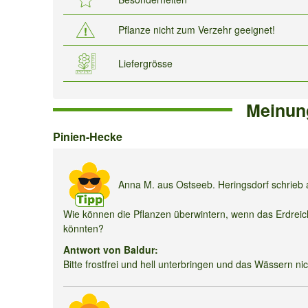
Pflanze nicht zum Verzehr geeignet!
Liefergrösse
Meinun
Pinien-
Pinien-Hecke
Hecke
Anna M.
aus Ostseeb. Heringsdorf schrie
Wie können die Pflanzen überwintern, wenn das Erdreich 
könnten?
Antwort von Baldur:
Bitte frostfrei und hell unterbringen und das Wässern ni