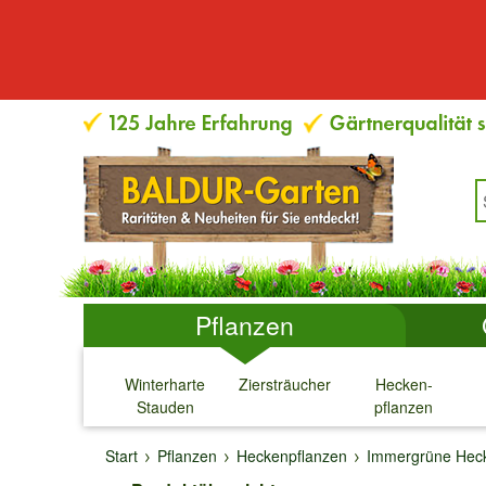
Pflanzen
Winterharte
Ziersträucher
Hecken-
Stauden
pflanzen
↓
↓
↓
↓
Start
Pflanzen
Heckenpflanzen
Immergrüne Hec