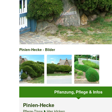
Pinien-Hecke - Bilder
Pflanzung, Pflege & Infos
Pinien-Hecke
Pflege-Tipps
Hier klicken