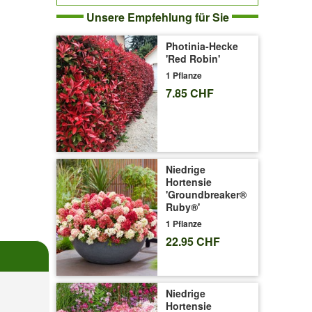
Unsere Empfehlung für Sie
Photinia-Hecke
'Red Robin'
1 Pflanze
7.85 CHF
Niedrige
Hortensie
'Groundbreaker®
Ruby®'
1 Pflanze
22.95 CHF
Niedrige
Hortensie