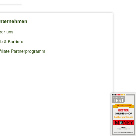
nternehmen
ber uns
b & Karriere
filiate Partnerprogramm