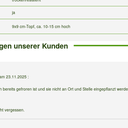
ja
9x9 cm-Topf, ca. 10-15 cm hoch
gen unserer Kunden
b am
23.11.2025
:
bereits gefroren ist und sie nicht an Ort und Stelle eingepflanzt werd
cht vergessen.