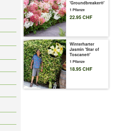
'Groundbreaker®'
1 Pflanze
22.95 CHF
Winterharter
Jasmin 'Star of
Toscane®'
1 Pflanze
18.95 CHF