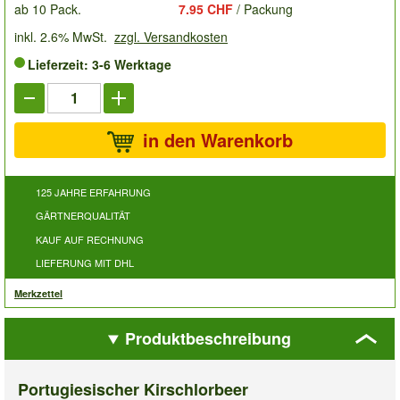
ab 10 Pack.
7.95 CHF
/ Packung
inkl. 2.6% MwSt.
zzgl. Versandkosten
Lieferzeit: 3-6 Werktage
in den Warenkorb
125 JAHRE ERFAHRUNG
GÄRTNERQUALITÄT
KAUF AUF RECHNUNG
LIEFERUNG MIT DHL
Merkzettel
Produktbeschreibung
Portugiesischer Kirschlorbeer