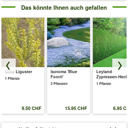
Das könnte Ihnen auch gefallen
Gold-Liguster
Isotoma 'Blue
Leyland-
Foot®'
Zypressen-Hec
1 Pflanze
3 Pflanzen
1 Pflanze
9.50 CHF
15.95 CHF
6.95 C