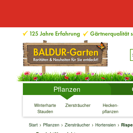
Pflanzen
Winterharte
Ziersträucher
Hecken-
Stauden
pflanzen
↓
↓
↓
↓
Start
Pflanzen
Ziersträucher
Hortensien
Rispe