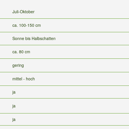
Juli-Oktober
ca. 100-150 cm
Sonne bis Halbschatten
ca. 80 cm
gering
mittel - hoch
ja
ja
ja