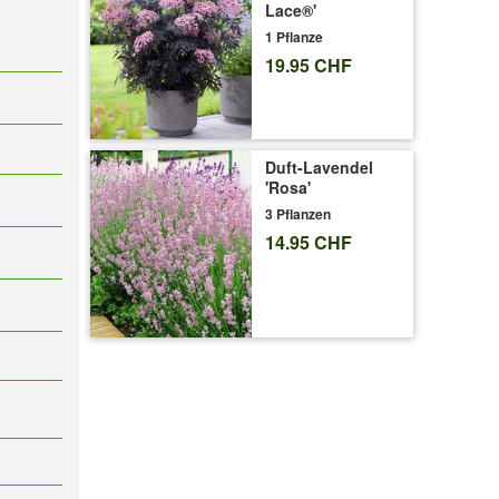
Lace®'
1 Pflanze
19.95 CHF
Duft-Lavendel
'Rosa'
3 Pflanzen
14.95 CHF