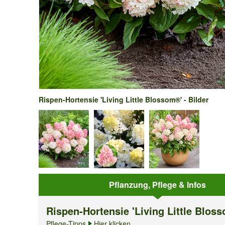
Rispen-Hortensie 'Living Little Blossom®' - Bilder
Pflanzung, Pflege & Infos
Rispen-Hortensie 'Living Little Blos
Pflege-Tipps
Hier klicken