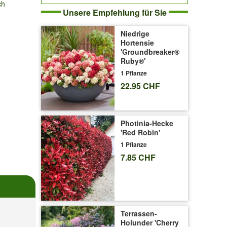
ch
Unsere Empfehlung für Sie
Niedrige
Hortensie
'Groundbreaker®
Ruby®'
1 Pflanze
22.95 CHF
Photinia-Hecke
'Red Robin'
1 Pflanze
7.85 CHF
Terrassen-
Holunder 'Cherry