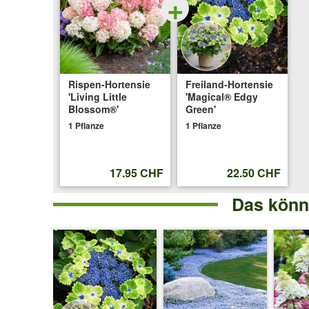
+
Rispen-Hortensie
Freiland-Hortensie
'Living Little
'Magical® Edgy
Blossom®'
Green'
1 Pflanze
1 Pflanze
17.95 CHF
22.50 CHF
Das könnt