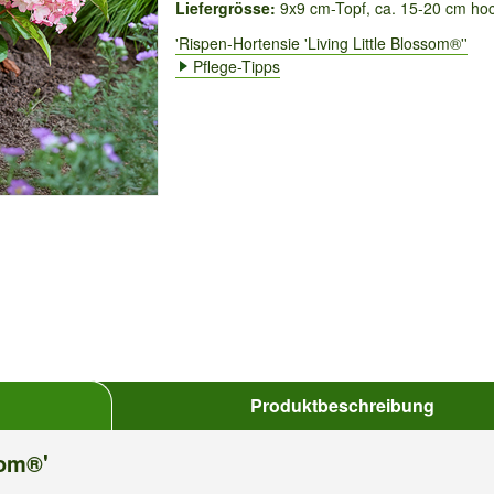
Liefergrösse:
9x9 cm-Topf, ca. 15-20 cm ho
'Rispen-Hortensie 'Living Little Blossom®''
Pflege-Tipps
Produktbeschreibung
som®'