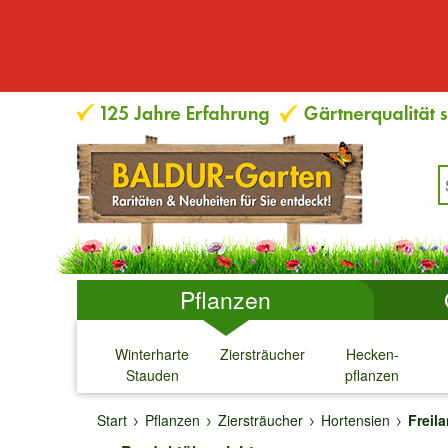
Pflanzen
Winterharte
Ziersträucher
Hecken-
Stauden
pflanzen
↓
↓
↓
↓
Start
Pflanzen
Ziersträucher
Hortensien
Freila