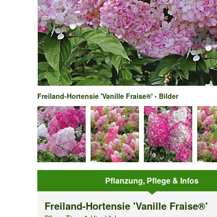
Freiland-Hortensie 'Vanille Fraise®' - Bilder
Pflanzung, Pflege & Infos
Freiland-Hortensie 'Vanille Fraise®'