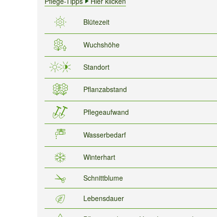
Pflege-Tipps
Hier klicken
Blütezeit
Wuchshöhe
Standort
Pflanzabstand
Pflegeaufwand
Wasserbedarf
Winterhart
Schnittblume
Lebensdauer