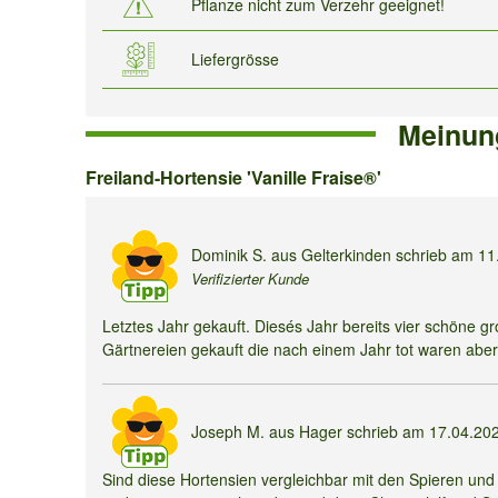
Pflanze nicht zum Verzehr geeignet!
Liefergrösse
Meinun
Freiland-
Freiland-Hortensie 'Vanille Fraise®'
Hortensie
'Vanille
Dominik S.
aus Gelterkinden schrieb am
11
Verifizierter Kunde
Fraise®'
Letztes Jahr gekauft. Diesés Jahr bereits vier schöne 
Gärtnereien gekauft die nach einem Jahr tot waren aber 
Joseph M.
aus Hager schrieb am
17.04.20
Sind diese Hortensien vergleichbar mit den Spieren un