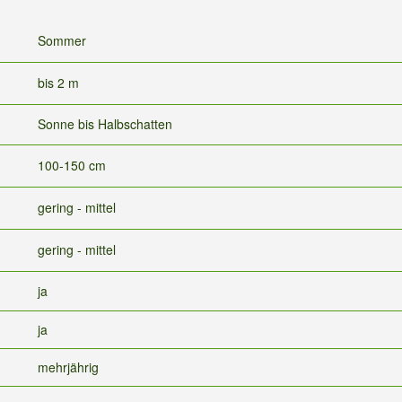
Sommer
bis 2 m
Sonne bis Halbschatten
100-150 cm
gering - mittel
gering - mittel
ja
ja
mehrjährig