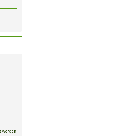
n
zt werden