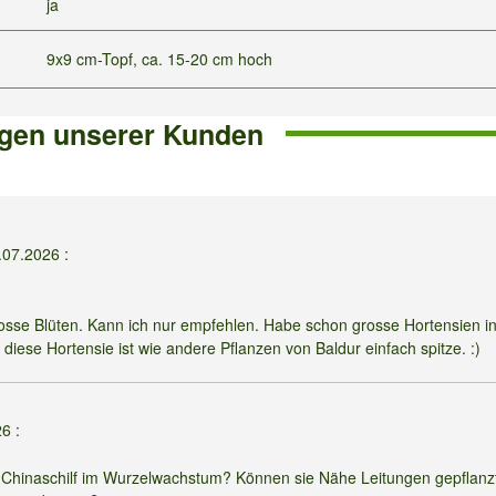
ja
9x9 cm-Topf, ca. 15-20 cm hoch
gen unserer Kunden
.07.2026
:
grosse Blüten. Kann ich nur empfehlen. Habe schon grosse Hortensien i
diese Hortensie ist wie andere Pflanzen von Baldur einfach spitze. :)
26
:
d Chinaschilf im Wurzelwachstum? Können sie Nähe Leitungen gepflan