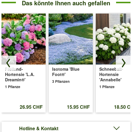
Das könnte Ihnen auch gefallen
Freiland-
Isotoma 'Blue
Schneeball-
Hortensie 'L.A.
Foot®'
Hortensie
Dreamin®'
'Annabelle'
3 Pflanzen
1 Pflanze
1 Pflanze
26.95 CHF
15.95 CHF
18.50 C
Hotline & Kontakt