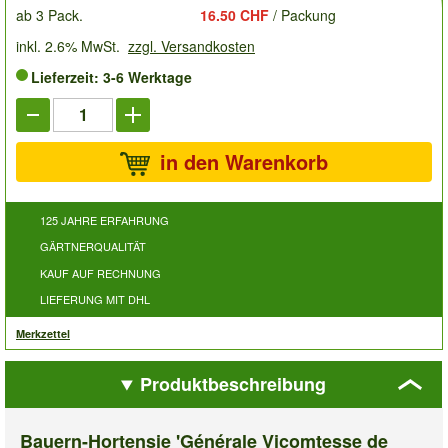
ab 3 Pack.
16.50 CHF
/ Packung
inkl. 2.6% MwSt.
zzgl. Versandkosten
Lieferzeit: 3-6 Werktage
in den Warenkorb
125 JAHRE ERFAHRUNG
GÄRTNERQUALITÄT
KAUF AUF RECHNUNG
LIEFERUNG MIT DHL
Merkzettel
Produktbeschreibung
Bauern-Hortensie 'Générale Vicomtesse de