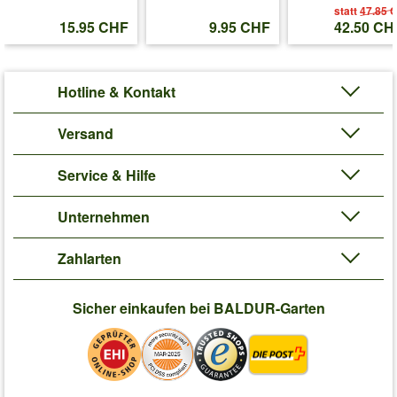
statt
47.85 
15.95 CHF
9.95 CHF
42.50 CH
Hotline & Kontakt
Versand
Service & Hilfe
Unternehmen
Zahlarten
Sicher einkaufen bei BALDUR-Garten