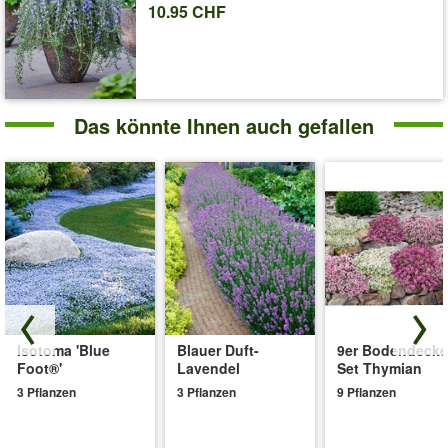
10.95 CHF
Das könnte Ihnen auch gefallen
Isotoma 'Blue
Blauer Duft-
9er Bodendecke
Foot®'
Lavendel
Set Thymian
3 Pflanzen
3 Pflanzen
9 Pflanzen