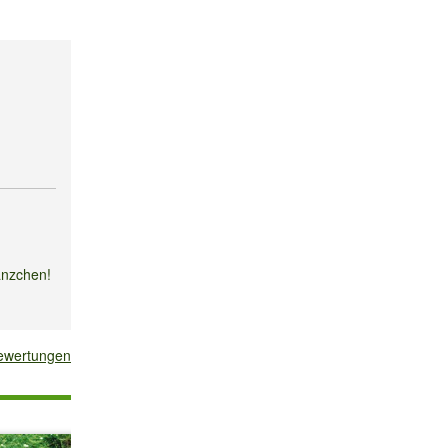
änzchen!
bewertungen