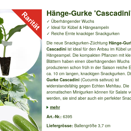
Hänge-Gurke 'Cascadini
✓ Überhängender Wuchs
✓ Ideal für Kübel & Hängeampeln
✓ Reiche Ernte knackiger Snackgurken
Die neue Snackgurken-Züchtung
Hänge-Gur
Cascadini
ist ideal für den Anbau im Kübel u
Hängeampel. Die kompakten Pflanzen mit kle
Blättern haben einen überhängenden Wuchs
produzieren schon früh in der Saison reiche 
ca. 10 cm langen, knackigen Snackgurken. D
Gurke Cascadini
(Cucumis sativus) ist
widerstandsfähig gegen Echten Mehltau. Die
aromatischen Minigurken können für Salate 
werden, sie sind aber auch ein perfekter Snack
mehr
Art.-Nr.:
6395
Liefergrösse:
Ballengröße 3,7 cm