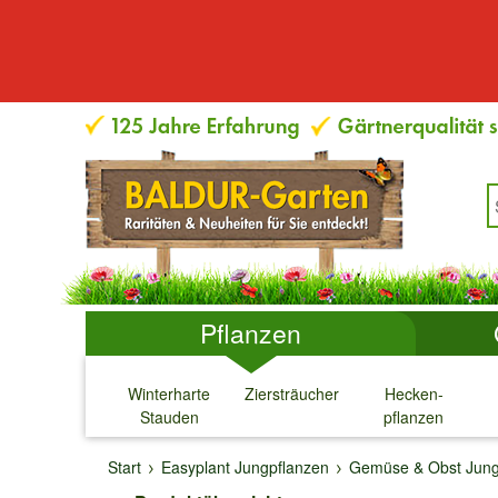
Pflanzen
Winterharte
Ziersträucher
Hecken-
Stauden
pflanzen
↓
↓
↓
↓
Start
Easyplant Jungpflanzen
Gemüse & Obst Jung