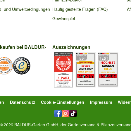
s- und Umweltbedingungen
Häufig gestellte Fragen (FAQ)
Af
Gewinnspiel
nkaufen bei BALDUR-
Auszeichnungen
en
Datenschutz
Cookie-Einstellungen
Impressum
Wider
© 2026 BALDUR-Garten GmbH, der Gartenversand & Pflanzenversan