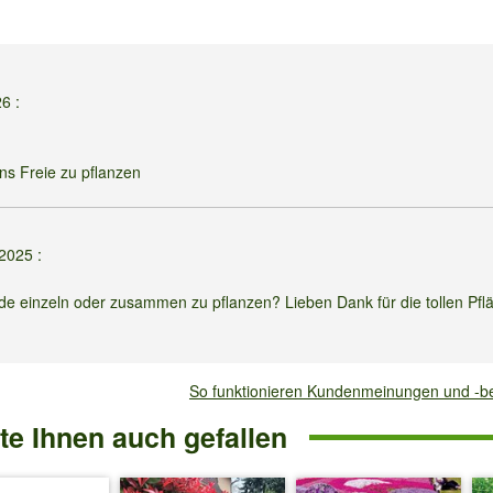
26
:
ins Freie zu pflanzen
.2025
:
de einzeln oder zusammen zu pflanzen? Lieben Dank für die tollen Pfl
eine ausgewachsene Pflanze eine Ampel mit ca. 25-30 cm Durchmesser.
So funktionieren Kundenmeinungen und -
e Ihnen auch gefallen