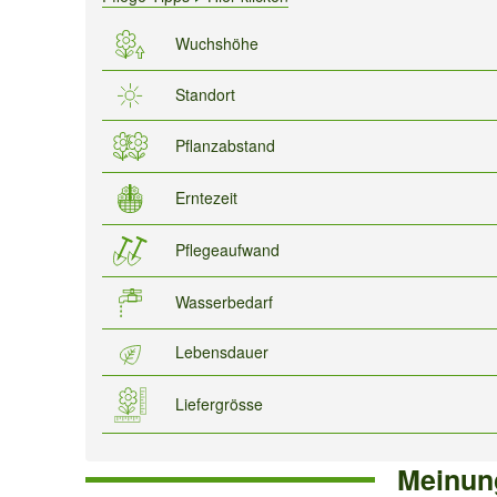
Wuchshöhe
Standort
Pflanzabstand
Erntezeit
Pflegeaufwand
Wasserbedarf
Lebensdauer
Liefergrösse
Meinun