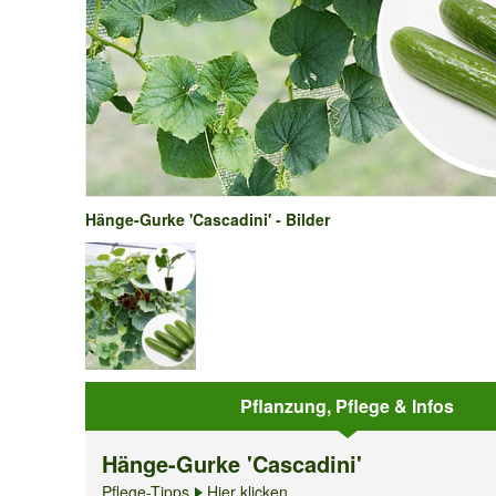
Hänge-Gurke 'Cascadini' - Bilder
Pflanzung, Pflege & Infos
Hänge-Gurke 'Cascadini'
Pflege-Tipps
Hier klicken