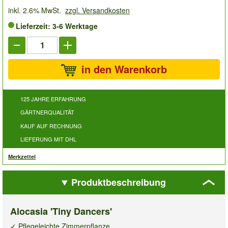
inkl. 2.6% MwSt.
zzgl. Versandkosten
Lieferzeit: 3-6 Werktage
in den Warenkorb
125 JAHRE ERFAHRUNG
GÄRTNERQUALITÄT
KAUF AUF RECHNUNG
LIEFERUNG MIT DHL
Merkzettel
Produktbeschreibung
Alocasia 'Tiny Dancers'
✓ Pflegeleichte Zimmerpflanze