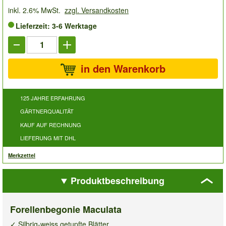
inkl. 2.6% MwSt.
zzgl. Versandkosten
Lieferzeit: 3-6 Werktage
in den Warenkorb
125 JAHRE ERFAHRUNG
GÄRTNERQUALITÄT
KAUF AUF RECHNUNG
LIEFERUNG MIT DHL
Merkzettel
Produktbeschreibung
Forellenbegonie Maculata
✓ Silbrig-weiss getupfte Blätter