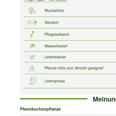
Wuchshöhe
Standort
Pflegeaufwand
Wasserbedarf
Lebensdauer
Pflanze nicht zum Verzehr geeignet!
Liefergrösse
Meinun
Pfannkuchenpflanze
Pfannkuchenpflanze