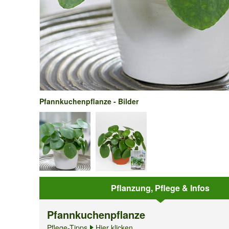
Pfannkuchenpflanze - Bilder
Pflanzung, Pflege & Infos
Pfannkuchenpflanze
Pflege-Tipps
Hier klicken