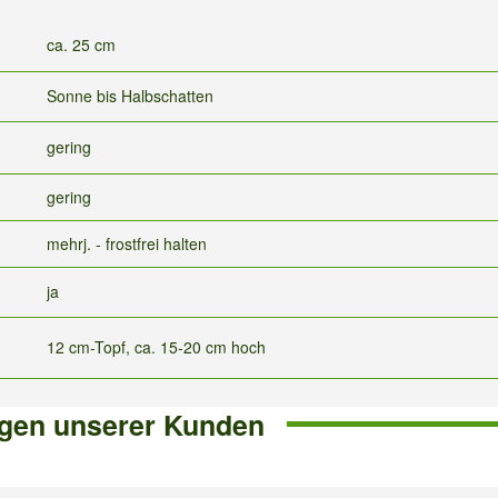
ca. 25 cm
Sonne bis Halbschatten
gering
gering
mehrj. - frostfrei halten
ja
12 cm-Topf, ca. 15-20 cm hoch
gen unserer Kunden