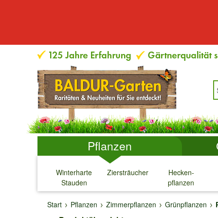
Pflanzen
Winterharte
Ziersträucher
Hecken-
Stauden
pflanzen
↓
↓
↓
↓
Start
Pflanzen
Zimmerpflanzen
Grünpflanzen