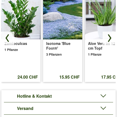
Zamioculcas
Isotoma 'Blue
Aloe Vera im 12
Foot®'
cm Topf
1 Pflanze
3 Pflanzen
1 Pflanze
24.00 CHF
15.95 CHF
17.95 C
Hotline & Kontakt
Versand