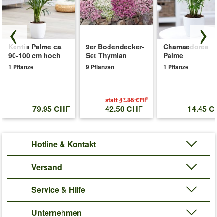
Kentia Palme ca.
9er Bodendecker-
Chamaedorea
90-100 cm hoch
Set Thymian
Palme
1 Pflanze
9 Pflanzen
1 Pflanze
statt
47.85 CHF
79.95 CHF
42.50 CHF
14.45 C
Hotline & Kontakt
Versand
Service & Hilfe
Unternehmen