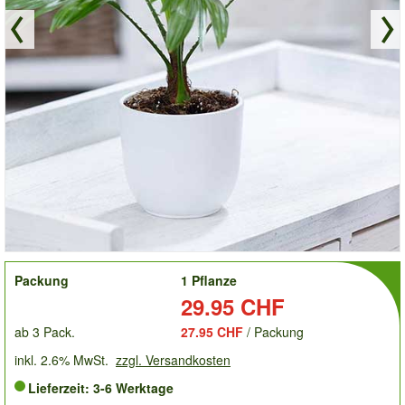
order
Packung
1 Pflanze
Preis:
29.95 CHF
ab 3 Pack.
27.95 CHF
/ Packung
inkl. 2.6% MwSt.
zzgl. Versandkosten
Lieferzeit: 3-6 Werktage