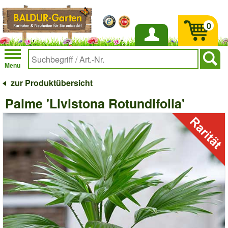
0
Anmelden
Menu
zur Produktübersicht
Palme 'Livistona Rotundifolia'