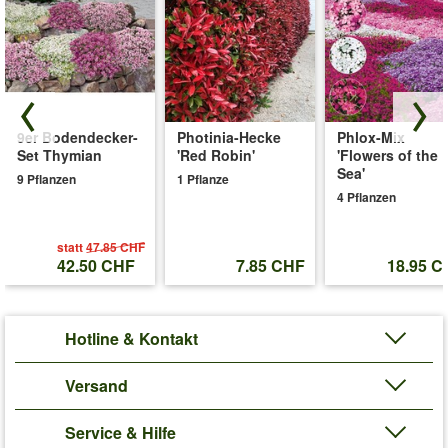
9er Bodendecker-
Photinia-Hecke
Phlox-Mix
Set Thymian
'Red Robin'
'Flowers of the
Sea'
9 Pflanzen
1 Pflanze
4 Pflanzen
statt
47.85 CHF
42.50 CHF
7.85 CHF
18.95 C
Hotline & Kontakt
Versand
Service & Hilfe