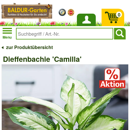
0
Anmelden
Menu
zur Produktübersicht
Dieffenbachie 'Camilla'