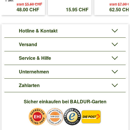
1 Set
statt
55.60 CHF
statt
67.00 
48.00 CHF
15.95 CHF
62.50 CH
Hotline & Kontakt
Versand
Service & Hilfe
Unternehmen
Zahlarten
Sicher einkaufen bei BALDUR-Garten