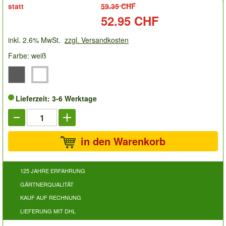
statt
59.35 CHF
Preis:
52.95 CHF
inkl. 2.6% MwSt.
zzgl. Versandkosten
Farbe: weiß
Lieferzeit: 3-6 Werktage
in den Warenkorb
125 JAHRE ERFAHRUNG
GÄRTNERQUALITÄT
KAUF AUF RECHNUNG
LIEFERUNG MIT DHL