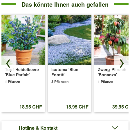
Das könnte Ihnen auch gefallen
Topf-Heidelbeere
Isotoma 'Blue
Zwerg-Pfirsich
'Blue Parfait'
Foot®'
'Bonanza'
1 Pflanze
3 Pflanzen
1 Pflanze
18.95 CHF
15.95 CHF
39.95 C
Hotline & Kontakt