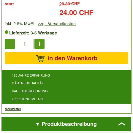
statt
28.80 CHF
Preis:
24.00 CHF
inkl. 2.6% MwSt.
zzgl. Versandkosten
Lieferzeit: 3-6 Werktage
in den Warenkorb
125 JAHRE ERFAHRUNG
GÄRTNERQUALITÄT
KAUF AUF RECHNUNG
LIEFERUNG MIT DHL
Merkzettel
Produktbeschreibung