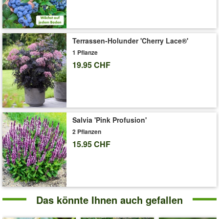
Liefergrösse:
5-8 cm-Topfballen
'Erdbeeren '
Pflege-Tipps
Terrassen-Holunder 'Cherry Lace®'
1 Pflanze
19.95 CHF
Salvia 'Pink Profusion'
2 Pflanzen
15.95 CHF
Das könnte Ihnen auch gefallen