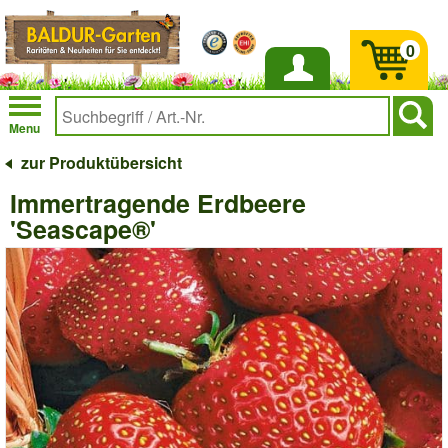
0
Anmelden
Menu
zur Produktübersicht
Immertragende Erdbeere
'Seascape®'