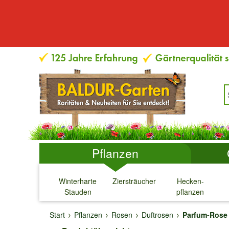
Pflanzen
Winterharte
Ziersträucher
Hecken-
Stauden
pflanzen
↓
↓
↓
↓
Start
Pflanzen
Rosen
Duftrosen
Parfum-Rose 