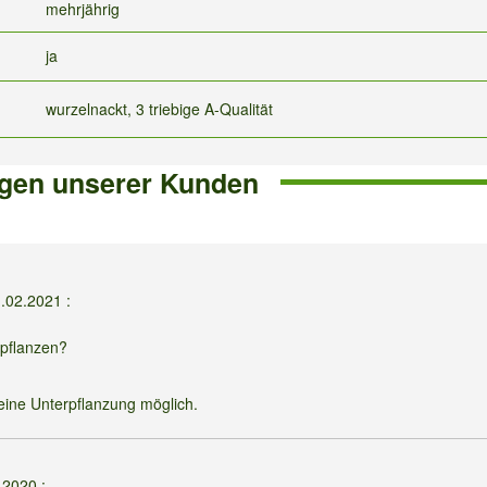
mehrjährig
ja
wurzelnackt, 3 triebige A-Qualität
gen unserer Kunden
1.02.2021
:
 pflanzen?
eine Unterpflanzung möglich.
.2020
: