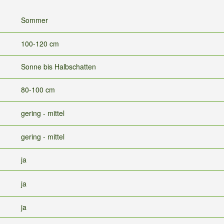
Sommer
100-120 cm
Sonne bis Halbschatten
80-100 cm
gering - mittel
gering - mittel
ja
ja
ja