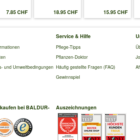
7.85 CHF
18.95 CHF
15.95 CHF
Service & Hilfe
U
ormationen
Pflege-Tipps
Ü
ten
Pflanzen-Doktor
Jo
s- und Umweltbedingungen
Häufig gestellte Fragen (FAQ)
Af
Gewinnspiel
nkaufen bei BALDUR-
Auszeichnungen