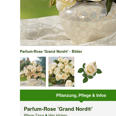
Parfum-Rose 'Grand Nord®' - Bilder
Pflanzung, Pflege & Infos
Parfum-Rose 'Grand Nord®'
Pflege-Tipps
Hier klicken