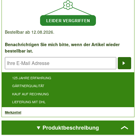
Bestellbar ab 12.08.2026.
Benachrichtigen Sie mich bitte, wenn der Artikel wieder
bestellbar ist.
Bena
125 JAHRE ERFAHRUNG
GÄRTNERQUALITÄT
KAUF AUF RECHNUNG
LIEFERUNG MIT DHL
Merkzettel
Produktbeschreibung