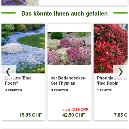
Das könnte Ihnen auch gefallen
Isotoma 'Blue
9er Bodendecker-
Photinia-Hecke
Foot®'
Set Thymian
'Red Robin'
3 Pflanzen
9 Pflanzen
1 Pflanze
statt
47.85 CHF
15.95 CHF
42.50 CHF
7.85 C