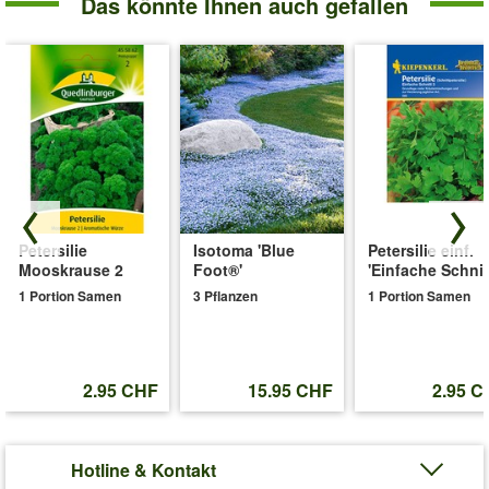
Das könnte Ihnen auch gefallen
Petersilie
Isotoma 'Blue
Petersilie einf.
Mooskrause 2
Foot®'
'Einfache Schnit
1 Portion Samen
3 Pflanzen
1 Portion Samen
2.95 CHF
15.95 CHF
2.95 C
Hotline & Kontakt