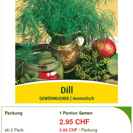
order
Packung
1 Portion Samen
Preis:
2.95 CHF
ab 2 Pack.
2.85 CHF
/ Packung