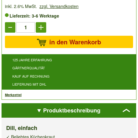
inkl. 2.6% MwSt.
zzgl. Versandkosten
Lieferzeit: 3-6 Werktage
in den Warenkorb
125 JAHRE ERFAHRUNG
GÄRTNERQUALITÄT
KAUF AUF RECHNUNG
LIEFERUNG MIT DHL
Merkzettel
Produktbeschreibung
Dill, einfach
✓ Beliebtes Küchenkraut