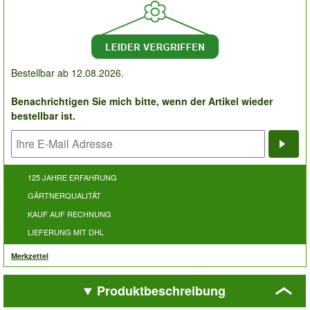
Bestellbar ab 12.08.2026.
Benachrichtigen Sie mich bitte, wenn der Artikel wieder
bestellbar ist.
Bena
125 JAHRE ERFAHRUNG
GÄRTNERQUALITÄT
KAUF AUF RECHNUNG
LIEFERUNG MIT DHL
Merkzettel
Produktbeschreibung