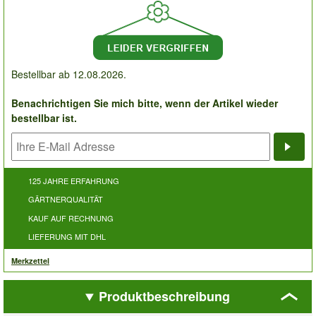
Bestellbar ab 12.08.2026.
Benachrichtigen Sie mich bitte, wenn der Artikel wieder
bestellbar ist.
Bena
125 JAHRE ERFAHRUNG
GÄRTNERQUALITÄT
KAUF AUF RECHNUNG
LIEFERUNG MIT DHL
Merkzettel
Produktbeschreibung