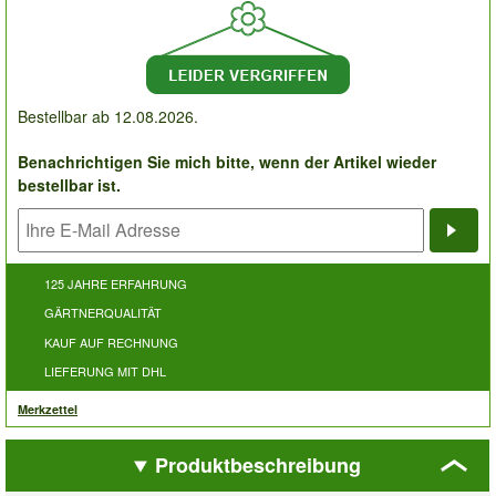
Bestellbar ab 12.08.2026.
Benachrichtigen Sie mich bitte, wenn der Artikel wieder
bestellbar ist.
Bena
125 JAHRE ERFAHRUNG
GÄRTNERQUALITÄT
KAUF AUF RECHNUNG
LIEFERUNG MIT DHL
Merkzettel
Produktbeschreibung