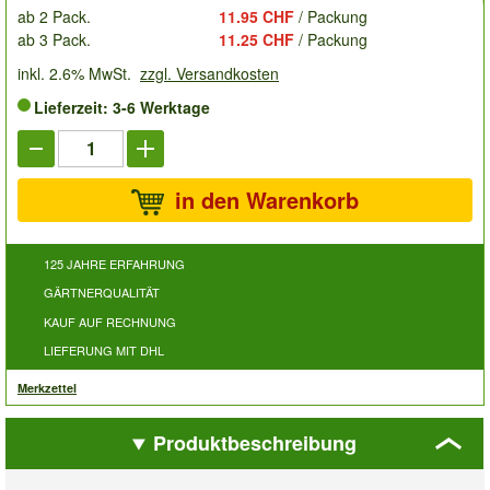
ab 2 Pack.
11.95 CHF
/ Packung
ab 3 Pack.
11.25 CHF
/ Packung
inkl. 2.6% MwSt.
zzgl. Versandkosten
Lieferzeit: 3-6 Werktage
in den Warenkorb
125 JAHRE ERFAHRUNG
GÄRTNERQUALITÄT
KAUF AUF RECHNUNG
LIEFERUNG MIT DHL
Merkzettel
Produktbeschreibung