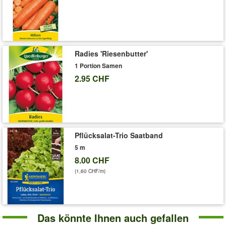
Radies 'Riesenbutter'
1 Portion Samen
2.95 CHF
Pflücksalat-Trio Saatband
5 m
8.00 CHF
(1,60 CHF/m)
Das könnte Ihnen auch gefallen