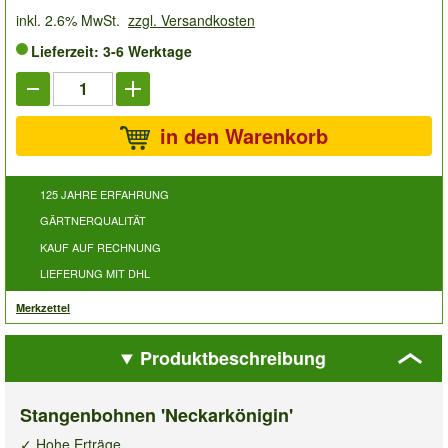
inkl. 2.6% MwSt.
zzgl. Versandkosten
Lieferzeit: 3-6 Werktage
in den Warenkorb
125 JAHRE ERFAHRUNG
GÄRTNERQUALITÄT
KAUF AUF RECHNUNG
LIEFERUNG MIT DHL
Merkzettel
Produktbeschreibung
Stangenbohnen 'Neckarkönigin'
✓ Hohe Erträge