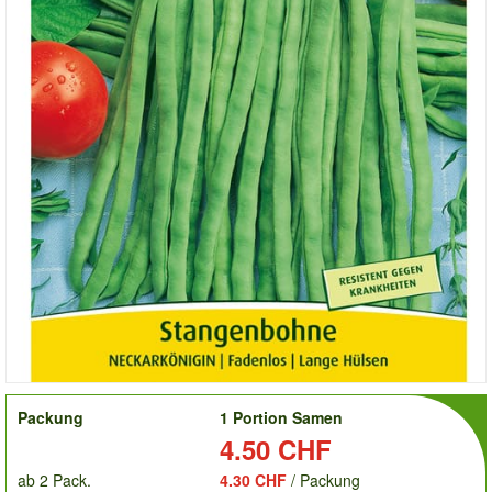
order
Packung
1 Portion Samen
Preis:
4.50 CHF
ab 2 Pack.
4.30 CHF
/ Packung