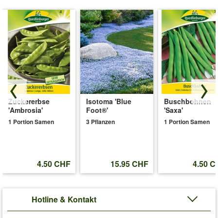
Zuckererbse
Isotoma 'Blue
Buschbohnen
'Ambrosia'
Foot®'
'Saxa'
1 Portion Samen
3 Pflanzen
1 Portion Samen
4.50 CHF
15.95 CHF
4.50 C
Hotline & Kontakt