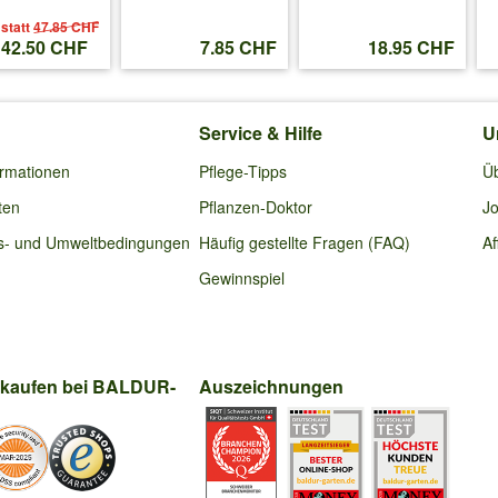
statt
47.85 CHF
42.50 CHF
7.85 CHF
18.95 CHF
ernativ aus der Verpackung nehmen und hell + frostfrei unterbringen. Bit
Service & Hilfe
U
ormationen
Pflege-Tipps
Ü
ten
Pflanzen-Doktor
Jo
s- und Umweltbedingungen
Häufig gestellte Fragen (FAQ)
Af
Gewinnspiel
nkaufen bei BALDUR-
Auszeichnungen