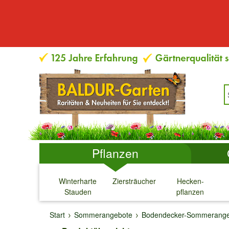
Pflanzen
Winterharte
Ziersträucher
Hecken-
Stauden
pflanzen
↓
↓
↓
↓
Start
Sommerangebote
Bodendecker-Sommerange