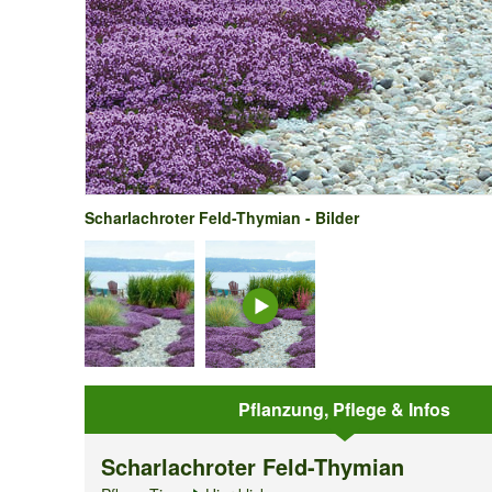
Scharlachroter Feld-Thymian - Bilder
Pflanzung, Pflege & Infos
Scharlachroter Feld-Thymian