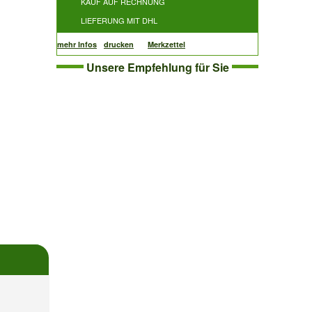
KAUF AUF RECHNUNG
LIEFERUNG MIT DHL
mehr Infos
drucken
Merkzettel
Unsere Empfehlung für Sie