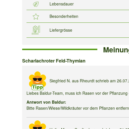
Lebensdauer
Besonderheiten
Liefergrösse
Meinun
Scharlachroter
Scharlachroter Feld-Thymian
Feld-
Thymian
Siegfried N.
aus Rheurdt schrieb am
26.07
Liebes Baldur-Team, muss ich Rasen vor der Pflanzung
Antwort von Baldur:
Bitte Rasen/Wiese/Wildkräuter vor dem Pflanzen entfer