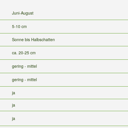
Juni-August
5-10 cm
Sonne bis Halbschatten
ca. 20-25 cm
gering - mittel
gering - mittel
ja
ja
ja