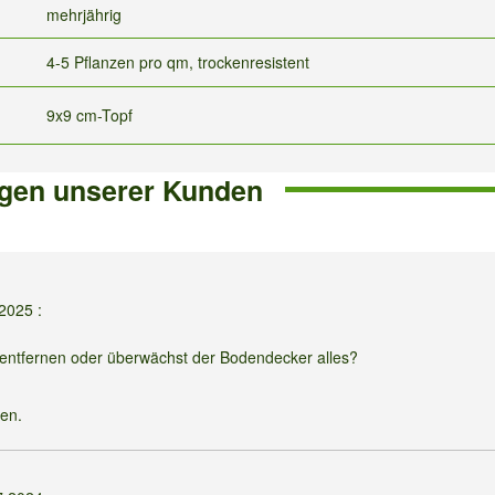
mehrjährig
4-5 Pflanzen pro qm, trockenresistent
9x9 cm-Topf
gen unserer Kunden
.2025
:
 entfernen oder überwächst der Bodendecker alles?
nen.