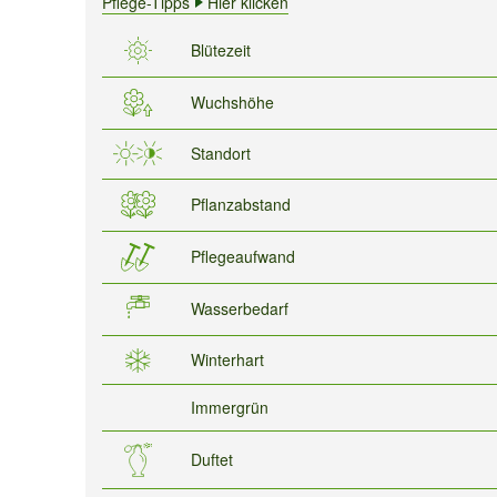
Pflege-Tipps
Hier klicken
Blütezeit
Wuchshöhe
Standort
Pflanzabstand
Pflegeaufwand
Wasserbedarf
Winterhart
Immergrün
Duftet