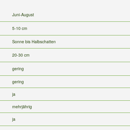
Juni-August
5-10 cm
Sonne bis Halbschatten
20-30 cm
gering
gering
ja
mehrjährig
ja