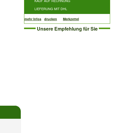
KAUF AUF RECHNUNG
LIEFERUNG MIT DHL
mehr Infos
drucken
Merkzettel
Unsere Empfehlung für Sie