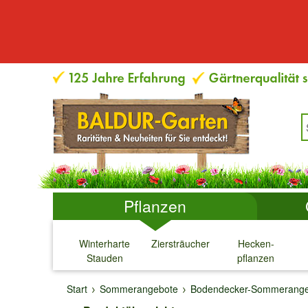
Pflanzen
Winterharte
Ziersträucher
Hecken-
Stauden
pflanzen
↓
↓
↓
↓
Start
Sommerangebote
Bodendecker-Sommerange