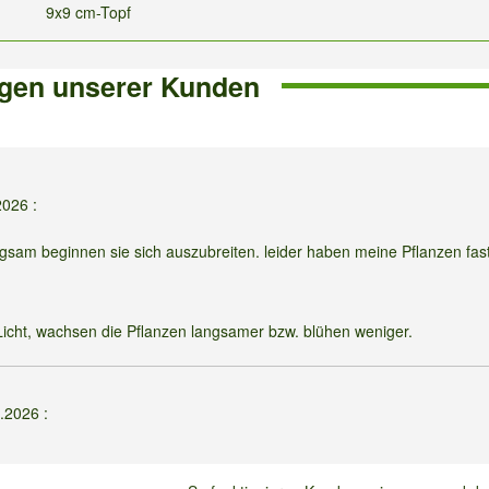
9x9 cm-Topf
gen unserer Kunden
2026
:
angsam beginnen sie sich auszubreiten. leider haben meine Pflanzen fas
 Licht, wachsen die Pflanzen langsamer bzw. blühen weniger.
7.2026
: