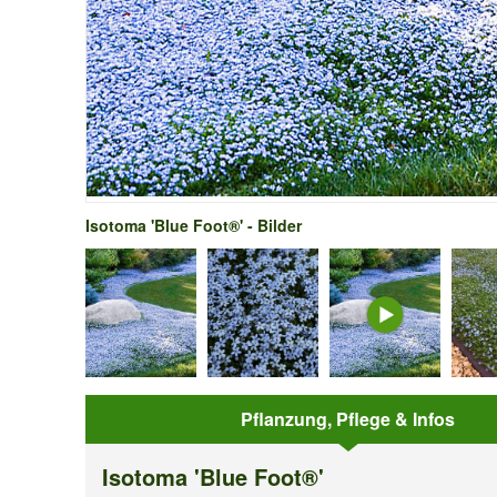
Isotoma 'Blue Foot®' - Bilder
Pflanzung, Pflege & Infos
Isotoma 'Blue Foot®'