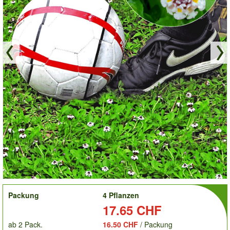
order
Packung
4 Pflanzen
Preis:
17.65 CHF
ab 2 Pack.
16.50 CHF
/ Packung