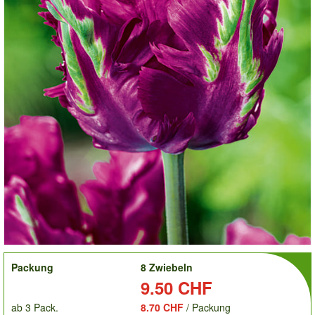
order
Packung
8 Zwiebeln
Preis:
9.50 CHF
ab 3 Pack.
8.70 CHF
/ Packung