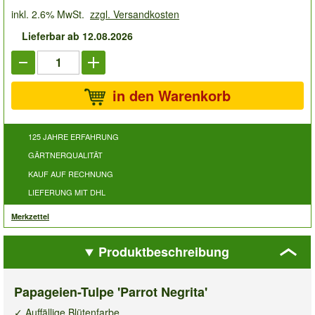
inkl. 2.6% MwSt.
zzgl. Versandkosten
Lieferbar ab 12.08.2026
in den Warenkorb
125 JAHRE ERFAHRUNG
GÄRTNERQUALITÄT
KAUF AUF RECHNUNG
LIEFERUNG MIT DHL
Merkzettel
Produktbeschreibung
Papageien-Tulpe 'Parrot Negrita'
✓ Auffällige Blütenfarbe