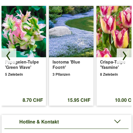
Papageien-Tulpe
Isotoma 'Blue
Crispa-Tulpe
'Green Wave'
Foot®'
'Yasmine'
5 Zwiebeln
3 Pflanzen
8 Zwiebeln
8.70 CHF
15.95 CHF
10.00 C
Hotline & Kontakt