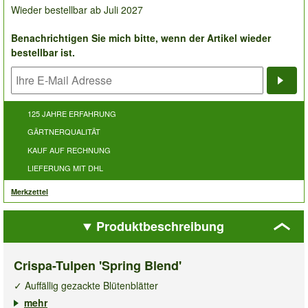
Wieder bestellbar ab Juli 2027
Benachrichtigen Sie mich bitte, wenn der Artikel wieder
bestellbar ist.
Bena
125 JAHRE ERFAHRUNG
GÄRTNERQUALITÄT
KAUF AUF RECHNUNG
LIEFERUNG MIT DHL
Merkzettel
Produktbeschreibung
Crispa-Tulpen 'Spring Blend'
✓ Auffällig gezackte Blütenblätter
✓ Bunter Blickfang
mehr