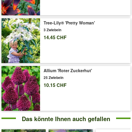
'Crispa-Tulpen 'Spring Blend''
Pflege-Tipps
Tree-Lily® 'Pretty Woman'
3 Zwiebeln
14.45 CHF
Allium 'Roter Zuckerhut'
25 Zwiebeln
10.15 CHF
Das könnte Ihnen auch gefallen