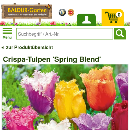
0
Anmelden
Menu
zur Produktübersicht
Crispa-Tulpen 'Spring Blend'