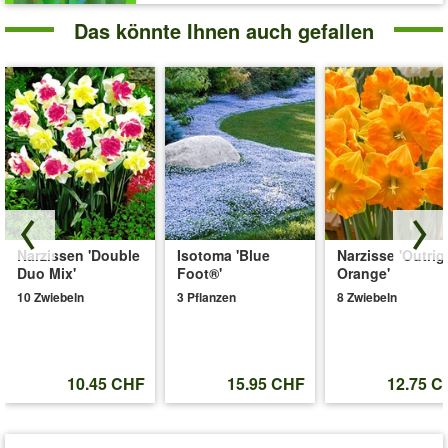
Das könnte Ihnen auch gefallen
Narzissen 'Double
Isotoma 'Blue
Narzisse 'Outrig
Duo Mix'
Foot®'
Orange'
10 Zwiebeln
3 Pflanzen
8 Zwiebeln
10.45 CHF
15.95 CHF
12.75 C