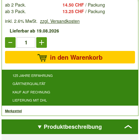
ab 2 Pack.
14.50 CHF
/ Packung
ab 3 Pack.
13.25 CHF
/ Packung
inkl. 2.6% MwSt.
zzgl. Versandkosten
Lieferbar ab 19.08.2026
in den Warenkorb
125 JAHRE ERFAHRUNG
GÄRTNERQUALITÄT
KAUF AUF RECHNUNG
LIEFERUNG MIT DHL
Merkzettel
Produktbeschreibung