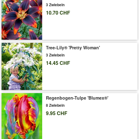
3 Zwiebeln
'Doppelt gefüllte Narzissen Prachtmix'
Pflege-Tipps
10.70 CHF
Tree-Lily® 'Pretty Woman'
3 Zwiebeln
14.45 CHF
Regenbogen-Tulpe 'Blumex®'
8 Zwiebeln
9.95 CHF