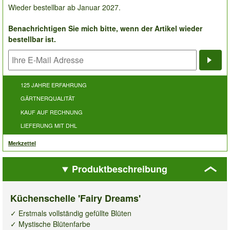
Wieder bestellbar ab Januar 2027.
Benachrichtigen Sie mich bitte, wenn der Artikel wieder
bestellbar ist.
Bena
125 JAHRE ERFAHRUNG
GÄRTNERQUALITÄT
KAUF AUF RECHNUNG
LIEFERUNG MIT DHL
Merkzettel
Produktbeschreibung
Küchenschelle 'Fairy Dreams'
✓ Erstmals vollständig gefüllte Blüten
✓ Mystische Blütenfarbe