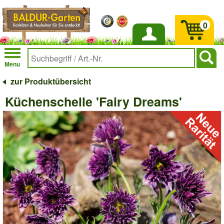
0
Anmelden
Menu
zur Produktübersicht
Küchenschelle 'Fairy Dreams'