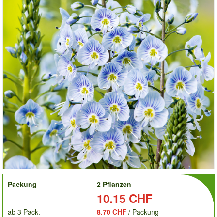
order
Packung
2 Pflanzen
Preis:
10.15 CHF
ab 3 Pack.
8.70 CHF
/ Packung