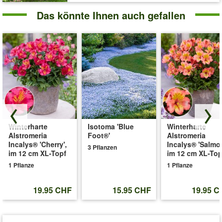
Das könnte Ihnen auch gefallen
Winterharte
Isotoma 'Blue
Winterharte
Alstromeria
Foot®'
Alstromeria
Incalys® 'Cherry',
Incalys® 'Salmon
3 Pflanzen
im 12 cm XL-Topf
im 12 cm XL-Top
1 Pflanze
1 Pflanze
19.95 CHF
15.95 CHF
19.95 C