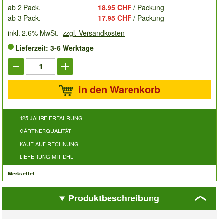
ab 2 Pack.
18.95 CHF
/ Packung
ab 3 Pack.
17.95 CHF
/ Packung
inkl. 2.6% MwSt.
zzgl. Versandkosten
Lieferzeit: 3-6 Werktage
in den Warenkorb
125 JAHRE ERFAHRUNG
GÄRTNERQUALITÄT
KAUF AUF RECHNUNG
LIEFERUNG MIT DHL
Merkzettel
Produktbeschreibung