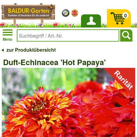
0
Anmelden
Menu
zur Produktübersicht
Duft-Echinacea 'Hot Papaya'