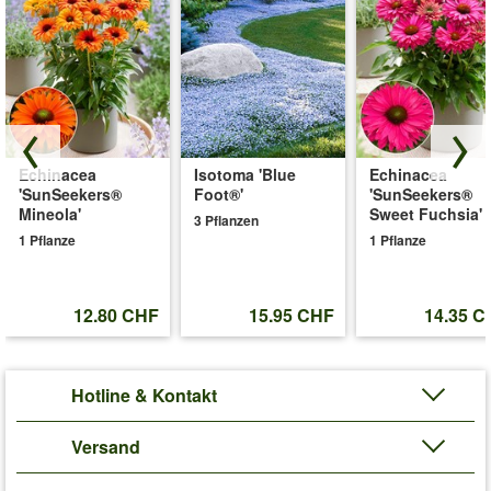
Echinacea
Isotoma 'Blue
Echinacea
'SunSeekers®
Foot®'
'SunSeekers®
Mineola'
Sweet Fuchsia'
3 Pflanzen
1 Pflanze
1 Pflanze
12.80 CHF
15.95 CHF
14.35 C
Hotline & Kontakt
Versand