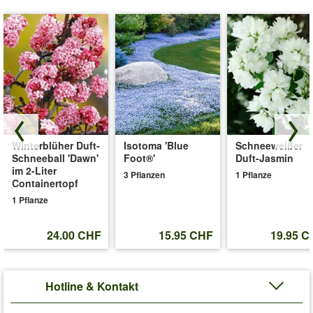
Winterblüher Duft-
Isotoma 'Blue
Schneeweißer
Schneeball 'Dawn'
Foot®'
Duft-Jasmin
im 2-Liter
3 Pflanzen
1 Pflanze
Containertopf
1 Pflanze
24.00 CHF
15.95 CHF
19.95 C
Hotline & Kontakt