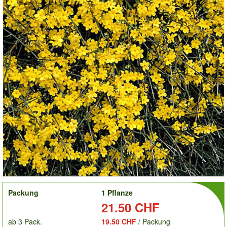
order
Packung
1 Pflanze
Preis:
21.50 CHF
ab 3 Pack.
19.50 CHF
/ Packung