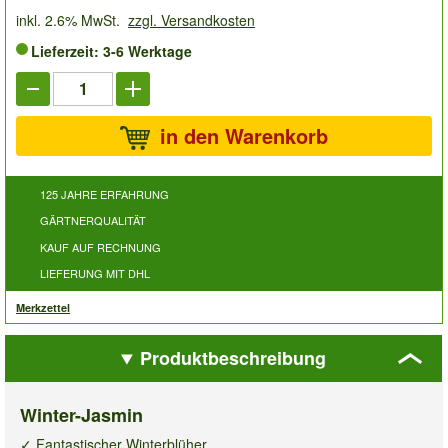
inkl. 2.6% MwSt.
zzgl. Versandkosten
Lieferzeit: 3-6 Werktage
in den Warenkorb
125 JAHRE ERFAHRUNG
GÄRTNERQUALITÄT
KAUF AUF RECHNUNG
LIEFERUNG MIT DHL
Merkzettel
Produktbeschreibung
Winter-Jasmin
✓ Fantastischer Winterblüher