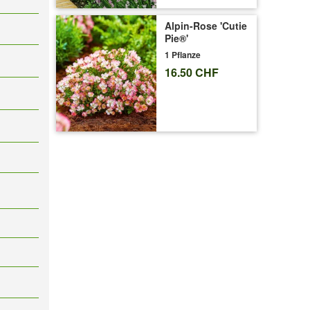
Alpin-Rose 'Cutie
Pie®'
1 Pflanze
16.50 CHF