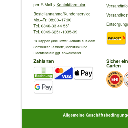
per E-Mail >
Kontaktformular
Versandinf
Bestellannahme/Kundenservice
Versandkos
Mo.–Fr. 08:00–17:00
Entsorgung
Tel. 0840-33 44 55*
Tel. 0049-6251-1035-99
*8 Rappen (inkl. Mwst) /Minute aus dem
Schweizer Festnetz, Mobilfunk und
Liechtenstein ggf. abweichend
Zahlarten
Sicher ei
Garten
Allgemeine Geschäftsbedingung