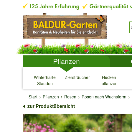
Pflanzen
Winterharte
Ziersträucher
Hecken-
Stauden
pflanzen
↓
↓
↓
↓
Start
Pflanzen
Rosen
Rosen nach Wuchsform
zur Produktübersicht