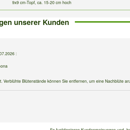
9x9 cm-Topf, ca. 15-20 cm hoch
gen unserer Kunden
.07.2026
:
mona
zt. Verblühte Blütenstände können Sie entfernen, um eine Nachblüte a
So funktionieren Kundenmeinungen und -