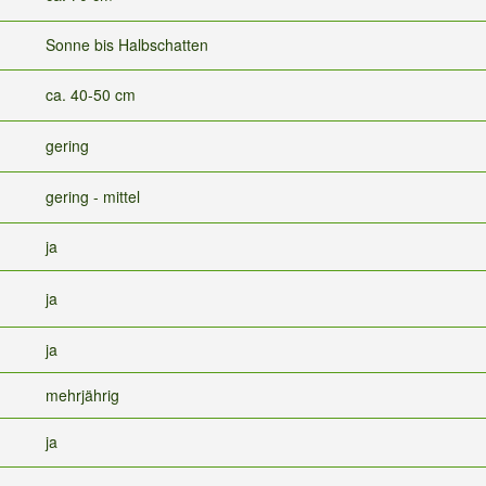
Sonne bis Halbschatten
ca. 40-50 cm
gering
gering - mittel
ja
ja
ja
mehrjährig
ja