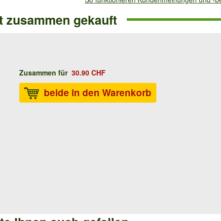
ft zusammen gekauft
Zusammen für
30.90 CHF
beide in den Warenkorb