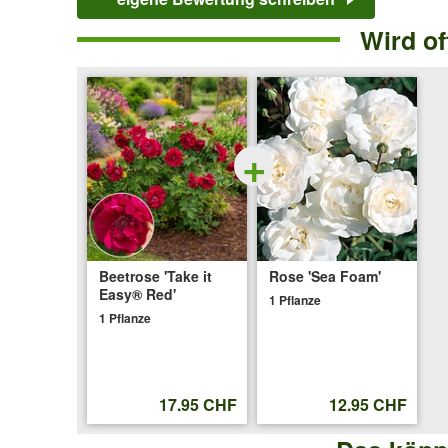
Wird o
+
Beetrose 'Take it
Rose 'Sea Foam'
Easy® Red'
1 Pflanze
1 Pflanze
17.95 CHF
12.95 CHF