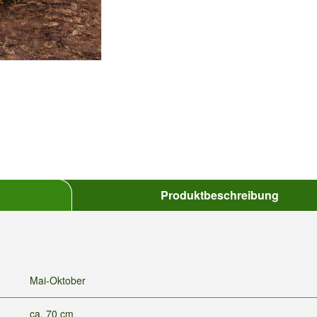
Produktbeschreibung
Mai-Oktober
ca. 70 cm