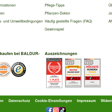
ormationen
Pflege-Tipps
Ü
ten
Pflanzen-Doktor
Jo
s- und Umweltbedingungen
Häufig gestellte Fragen (FAQ)
Af
Gewinnspiel
nkaufen bei BALDUR-
Auszeichnungen
en
Datenschutz
Cookie-Einstellungen
Impressum
Wider