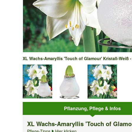
XL Wachs-Amaryllis 'Touch of Glamour' Kristall-Weiß -
Pflanzung, Pflege & Infos
XL Wachs-Amaryllis 'Touch of Glamou
Pflege-Tipps
Hier klicken