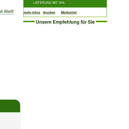
LIEFERUNG MIT DHL
ll-Weiß'
mehr Infos
drucken
Merkzettel
Unsere Empfehlung für Sie