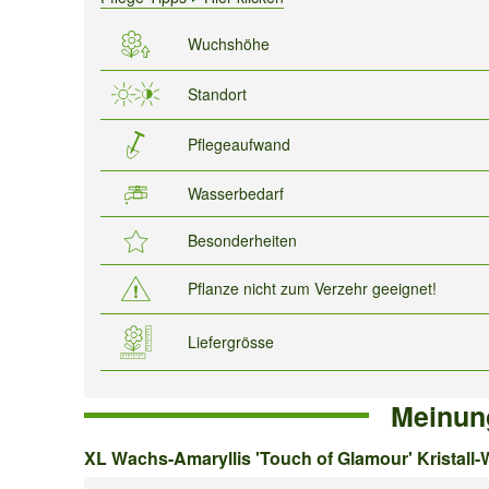
Wuchshöhe
Standort
Pflegeaufwand
Wasserbedarf
Besonderheiten
Pflanze nicht zum Verzehr geeignet!
Liefergrösse
Meinun
XL
XL Wachs-Amaryllis 'Touch of Glamour' Kristall-
Wachs-