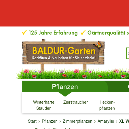
Pflanzen
Winterharte
Ziersträucher
Hecken-
Stauden
pflanzen
↓
↓
↓
↓
Start
Pflanzen
Zimmerpflanzen
Amaryllis
XL W