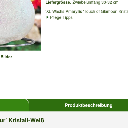
Liefergrösse:
Zwiebelumfang 30-32 cm
'XL Wachs-Amaryllis 'Touch of Glamour' Krista
Pflege-Tipps
 Bilder
Produktbeschreibung
r' Kristall-Weiß