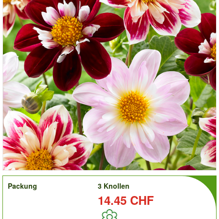
order
Packung
3 Knollen
Preis:
14.45 CHF