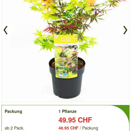
order
Packung
1 Pflanze
Preis:
49.95 CHF
ab 2 Pack.
48.95 CHF
/ Packung