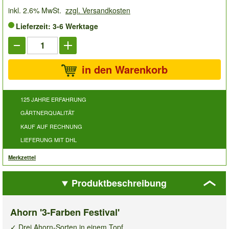
inkl. 2.6% MwSt.
zzgl. Versandkosten
Lieferzeit: 3-6 Werktage
in den Warenkorb
125 JAHRE ERFAHRUNG
GÄRTNERQUALITÄT
KAUF AUF RECHNUNG
LIEFERUNG MIT DHL
Merkzettel
Produktbeschreibung
Ahorn '3-Farben Festival'
✓ Drei Ahorn-Sorten in einem Topf