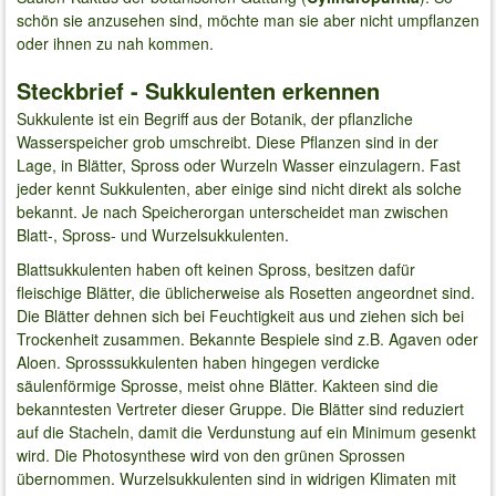
schön sie anzusehen sind, möchte man sie aber nicht umpflanzen
oder ihnen zu nah kommen.
Steckbrief - Sukkulenten erkennen
Sukkulente ist ein Begriff aus der Botanik, der pflanzliche
Wasserspeicher grob umschreibt. Diese Pflanzen sind in der
Lage, in Blätter, Spross oder Wurzeln Wasser einzulagern. Fast
jeder kennt Sukkulenten, aber einige sind nicht direkt als solche
bekannt. Je nach Speicherorgan unterscheidet man zwischen
Blatt-, Spross- und Wurzelsukkulenten.
Blattsukkulenten haben oft keinen Spross, besitzen dafür
fleischige Blätter, die üblicherweise als Rosetten angeordnet sind.
Die Blätter dehnen sich bei Feuchtigkeit aus und ziehen sich bei
Trockenheit zusammen. Bekannte Bespiele sind z.B. Agaven oder
Aloen. Sprosssukkulenten haben hingegen verdicke
säulenförmige Sprosse, meist ohne Blätter. Kakteen sind die
bekanntesten Vertreter dieser Gruppe. Die Blätter sind reduziert
auf die Stacheln, damit die Verdunstung auf ein Minimum gesenkt
wird. Die Photosynthese wird von den grünen Sprossen
übernommen. Wurzelsukkulenten sind in widrigen Klimaten mit