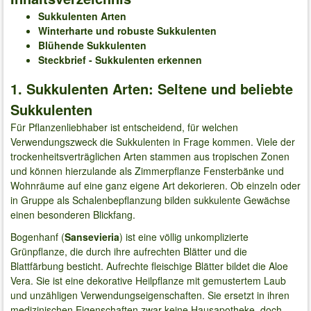
Sukkulenten Arten
Winterharte und robuste Sukkulenten
Blühende Sukkulenten
Steckbrief - Sukkulenten erkennen
1. Sukkulenten Arten: Seltene und beliebte
Sukkulenten
Für Pflanzenliebhaber ist entscheidend, für welchen
Verwendungszweck die Sukkulenten in Frage kommen. Viele der
trockenheitsverträglichen Arten stammen aus tropischen Zonen
und können hierzulande als Zimmerpflanze Fensterbänke und
Wohnräume auf eine ganz eigene Art dekorieren. Ob einzeln oder
in Gruppe als Schalenbepflanzung bilden sukkulente Gewächse
einen besonderen Blickfang.
Bogenhanf (
Sansevieria
) ist eine völlig unkomplizierte
Grünpflanze, die durch ihre aufrechten Blätter und die
Blattfärbung besticht. Aufrechte fleischige Blätter bildet die Aloe
Vera. Sie ist eine dekorative Heilpflanze mit gemustertem Laub
und unzähligen Verwendungseigenschaften. Sie ersetzt in ihren
medizinischen Eigenschaften zwar keine Hausapotheke, doch