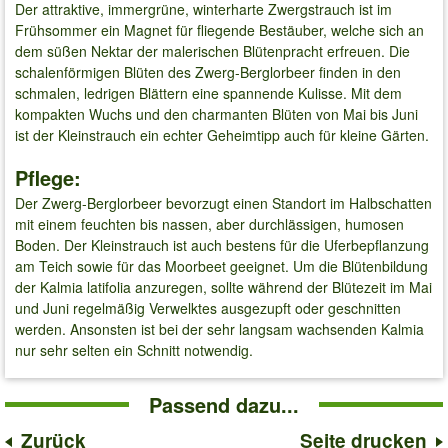
Der attraktive, immergrüne, winterharte Zwergstrauch ist im
Frühsommer ein Magnet für fliegende Bestäuber, welche sich an
dem süßen Nektar der malerischen Blütenpracht erfreuen. Die
schalenförmigen Blüten des Zwerg-Berglorbeer finden in den
schmalen, ledrigen Blättern eine spannende Kulisse. Mit dem
kompakten Wuchs und den charmanten Blüten von Mai bis Juni
ist der Kleinstrauch ein echter Geheimtipp auch für kleine Gärten.
Pflege:
Der Zwerg-Berglorbeer bevorzugt einen Standort im Halbschatten
mit einem feuchten bis nassen, aber durchlässigen, humosen
Boden. Der Kleinstrauch ist auch bestens für die Uferbepflanzung
am Teich sowie für das Moorbeet geeignet. Um die Blütenbildung
der Kalmia latifolia anzuregen, sollte während der Blütezeit im Mai
und Juni regelmäßig Verwelktes ausgezupft oder geschnitten
werden. Ansonsten ist bei der sehr langsam wachsenden Kalmia
nur sehr selten ein Schnitt notwendig.
Passend dazu...
Zurück
Seite drucken